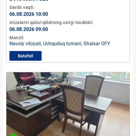
Savdo vaqti:
06.08.2026 10:00
Arizalarni qabul qilishning oxirgi muddati:
06.08.2026 09:00
Manzil:
Navoiy viloyati, Uchquduq tumani, Shalxar OFY
Batafsil