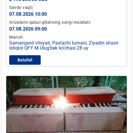
Savdo vaqti:
07.08.2026 10:00
Arizalarni qabul qilishning oxirgi muddati:
07.08.2026 09:00
Manzil:
Samarqand viloyati, Paxtachi tumani, Ziyadin shaxri
Istiqlol QFY M.Ulug'bek ko'chasi 28 uy
Batafsil