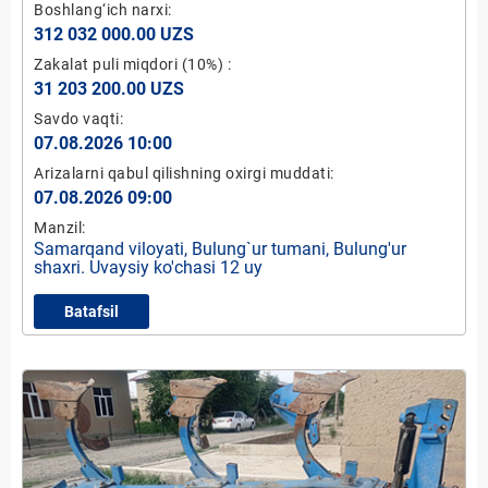
Boshlang‘ich narxi:
312 032 000.00 UZS
Zakalat puli miqdori
(10%)
:
31 203 200.00 UZS
Savdo vaqti:
07.08.2026 10:00
Arizalarni qabul qilishning oxirgi muddati:
07.08.2026 09:00
Manzil:
Samarqand viloyati, Bulung`ur tumani, Bulung'ur
shaxri. Uvaysiy ko'chasi 12 uy
Batafsil