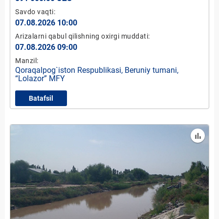
Savdo vaqti:
07.08.2026 10:00
Arizalarni qabul qilishning oxirgi muddati:
07.08.2026 09:00
Manzil:
Qoraqalpog`iston Respublikasi, Beruniy tumani,
“Lolazor” MFY
Batafsil