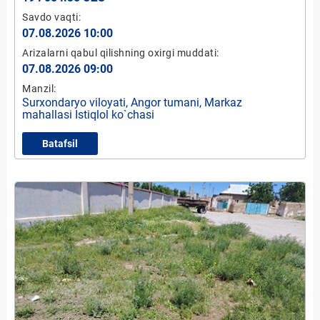
Savdo vaqti:
07.08.2026 10:00
Arizalarni qabul qilishning oxirgi muddati:
07.08.2026 09:00
Manzil:
Surxondaryo viloyati, Angor tumani, Markaz
mahallasi Istiqlol ko`chasi
Batafsil