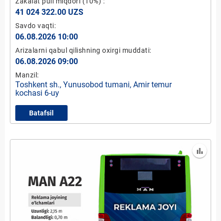
Zakalat puli miqdori
(10%)
:
41 024 322.00 UZS
Savdo vaqti:
06.08.2026 10:00
Arizalarni qabul qilishning oxirgi muddati:
06.08.2026 09:00
Manzil:
Toshkent sh., Yunusobod tumani, Amir temur
kochasi 6-uy
Batafsil