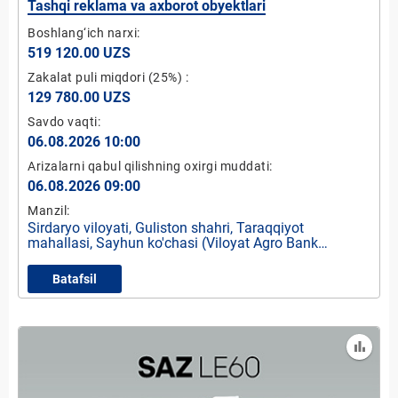
Tashqi reklama va axborot obyektlari
Boshlang‘ich narxi:
519 120.00 UZS
Zakalat puli miqdori
(25%)
:
129 780.00 UZS
Savdo vaqti:
06.08.2026 10:00
Arizalarni qabul qilishning oxirgi muddati:
06.08.2026 09:00
Manzil:
Sirdaryo viloyati, Guliston shahri, Taraqqiyot
mahallasi, Sayhun ko'chasi (Viloyat Agro Bank
yonida)
Batafsil