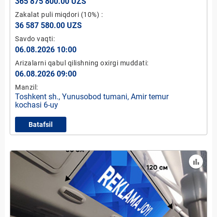
365 875 800.00 UZS
Zakalat puli miqdori
(10%)
:
36 587 580.00 UZS
Savdo vaqti:
06.08.2026 10:00
Arizalarni qabul qilishning oxirgi muddati:
06.08.2026 09:00
Manzil:
Toshkent sh., Yunusobod tumani, Amir temur
kochasi 6-uy
Batafsil