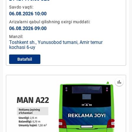
Savdo vaqti:
06.08.2026 10:00
Arizalarni qabul qilishning oxirgi muddati:
06.08.2026 09:00
Manzil:
Toshkent sh., Yunusobod tumani, Amir temur
kochasi 6-uy
Batafsil