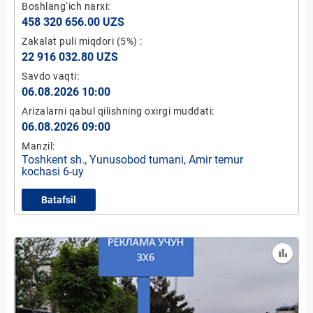
Boshlang‘ich narxi:
458 320 656.00 UZS
Zakalat puli miqdori
(5%)
:
22 916 032.80 UZS
Savdo vaqti:
06.08.2026 10:00
Arizalarni qabul qilishning oxirgi muddati:
06.08.2026 09:00
Manzil:
Toshkent sh., Yunusobod tumani, Amir temur
kochasi 6-uy
Batafsil