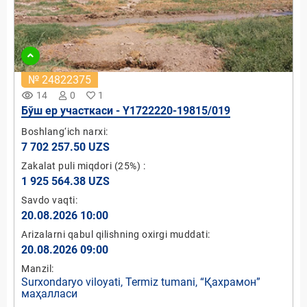
№ 24822375
remove_red_eye
14
0
1
Бўш ер участкаси - Y1722220-19815/019
Boshlang‘ich narxi:
7 702 257.50 UZS
Zakalat puli miqdori
(25%)
:
1 925 564.38 UZS
Savdo vaqti:
20.08.2026 10:00
Arizalarni qabul qilishning oxirgi muddati:
20.08.2026 09:00
Manzil:
Surxondaryo viloyati, Termiz tumani, “Қахрамон”
маҳалласи