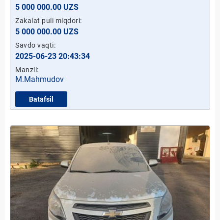
5 000 000.00 UZS
Zakalat puli miqdori:
5 000 000.00 UZS
Savdo vaqti:
2025-06-23 20:43:34
Manzil:
M.Mahmudov
Batafsil