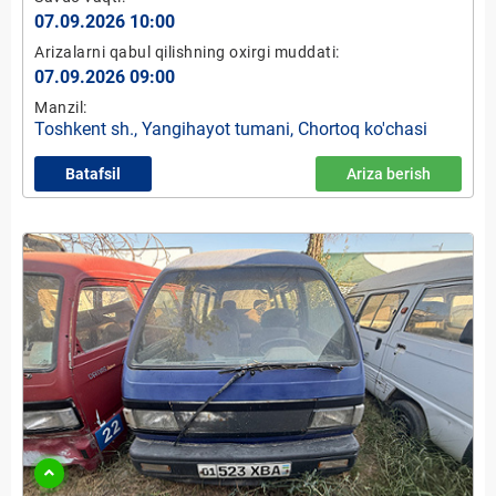
07.09.2026 10:00
Arizalarni qabul qilishning oxirgi muddati:
07.09.2026 09:00
Manzil:
Toshkent sh., Yangihayot tumani, Chortoq ko'chasi
Batafsil
Ariza berish