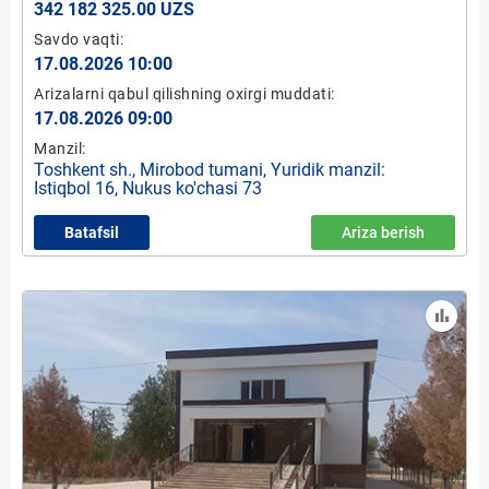
342 182 325.00 UZS
Savdo vaqti:
17.08.2026 10:00
Arizalarni qabul qilishning oxirgi muddati:
17.08.2026 09:00
Manzil:
Toshkent sh., Mirobod tumani, Yuridik manzil:
Istiqbol 16, Nukus ko'chasi 73
Batafsil
Ariza berish