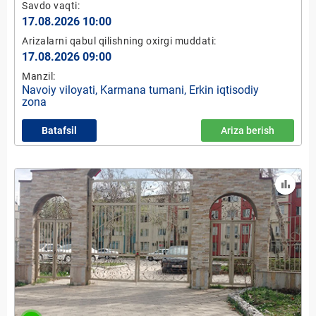
Savdo vaqti:
17.08.2026 10:00
Arizalarni qabul qilishning oxirgi muddati:
17.08.2026 09:00
Manzil:
Navoiy viloyati, Karmana tumani, Erkin iqtisodiy
zona
Batafsil
Ariza berish