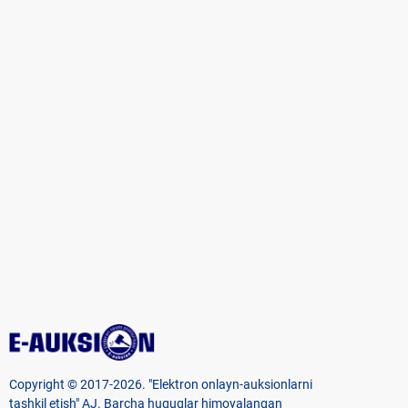
Copyright © 2017-2026. "Elektron onlayn-auksionlarni
tashkil etish" AJ. Barcha huquqlar himoyalangan