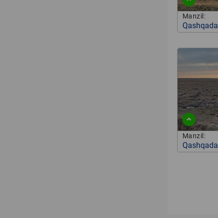
Manzil:
Qashqadar
Manzil:
Qashqadar