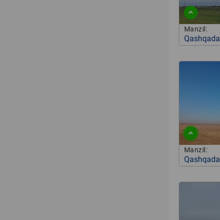
Manzil:
Qashqadar
Manzil:
Qashqadar