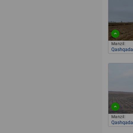
Manzil:
Qashqadar
Manzil:
Qashqadar