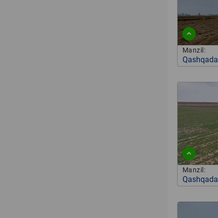
Manzil:
Qashqadar
Manzil:
Qashqadar