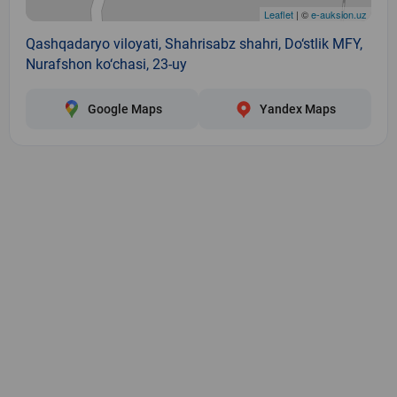
Leaflet
| ©
e-auksion.uz
Qashqadaryo viloyati, Shahrisabz shahri, Do‘stlik MFY,
Nurafshon ko‘chasi, 23-uy
Google Maps
Yandex Maps