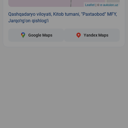
Leaflet
| ©
e-auksion.uz
Qashqadaryo viloyati, Kitob tumani, "Paxtaobod" MFY,
Jarqo‘rg'on qishlog‘i
Google Maps
Yandex Maps