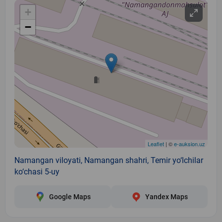
+
−
Leaflet
| ©
e-auksion.uz
Namangan viloyati, Namangan shahri, Temir yo‘lchilar
ko‘chasi 5-uy
Google Maps
Yandex Maps