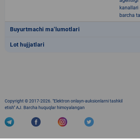
agentligi
kanallari
barcha t
Buyurtmachi ma’lumotlari
Lot hujjatlari
Copyright © 2017-2026. "Elektron onlayn-auksionlarni tashkil
etish" AJ. Barcha huquqlar himoyalangan