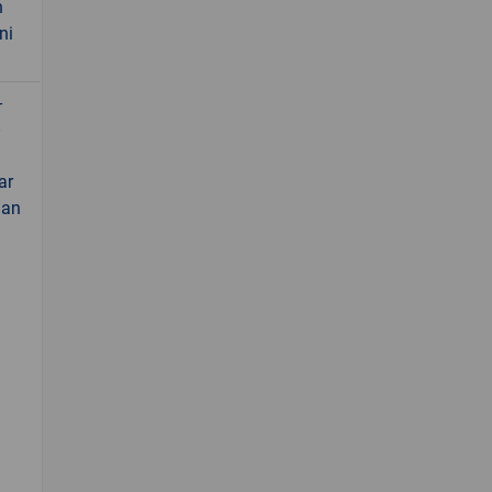
n
ni
-
ar
gan