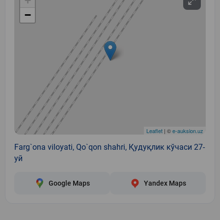
+
−
Leaflet
| ©
e-auksion.uz
Farg`ona viloyati, Qo`qon shahri, Қудуқлик кўчаси 27-
уй
Google Maps
Yandex Maps