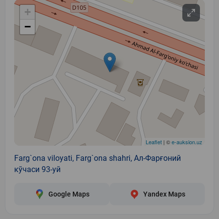
+
−
Leaflet
| ©
e-auksion.uz
Farg`ona viloyati, Farg`ona shahri, Ал-Фарғоний
кўчаси 93-уй
Google Maps
Yandex Maps