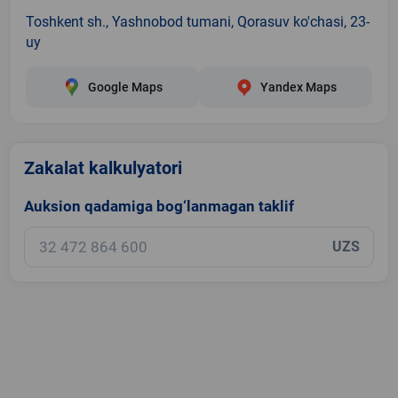
Toshkent sh., Yashnobod tumani, Qorasuv ko'chasi, 23-
uy
Google Maps
Yandex Maps
Zakalat kalkulyatori
Auksion qadamiga bog‘lanmagan taklif
UZS