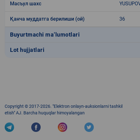
Масъул шахс
YUSUPO
Қанча муддатга берилиши (ой)
36
Buyurtmachi ma’lumotlari
Lot hujjatlari
Copyright © 2017-2026. "Elektron onlayn-auksionlarni tashkil
etish" AJ. Barcha huquqlar himoyalangan