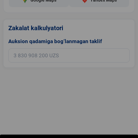
Zakalat kalkulyatori
Auksion qadamiga bog‘lanmagan taklif