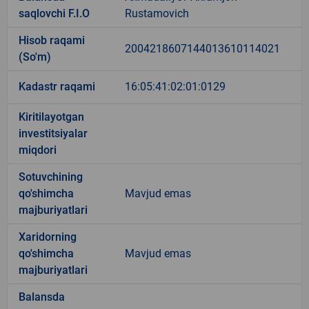
saqlovchi F.I.O
Rustamovich
Hisob raqami
2004218607144013610114021
(So'm)
Kadastr raqami
16:05:41:02:01:0129
Kiritilayotgan
investitsiyalar
miqdori
Sotuvchining
qo'shimcha
Mavjud emas
majburiyatlari
Xaridorning
qo'shimcha
Mavjud emas
majburiyatlari
Balansda