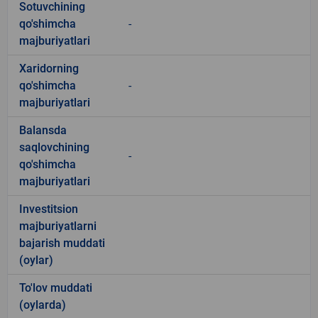
Sotuvchining
qo'shimcha
-
majburiyatlari
Xaridorning
qo'shimcha
-
majburiyatlari
Balansda
saqlovchining
-
qo'shimcha
majburiyatlari
Investitsion
majburiyatlarni
bajarish muddati
(oylar)
To'lov muddati
(oylarda)