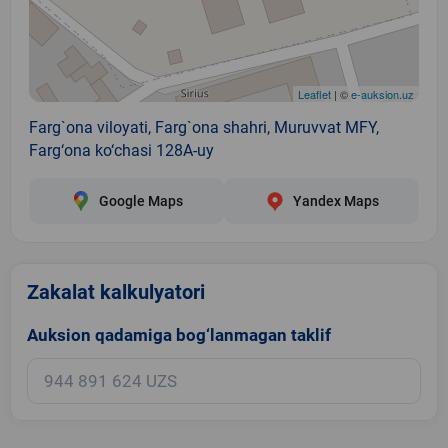
Leaflet
| ©
e-auksion.uz
Farg`ona viloyati, Farg`ona shahri, Muruvvat MFY,
Farg‘ona ko‘chasi 128A-uy
Google Maps
Yandex Maps
Zakalat kalkulyatori
Auksion qadamiga bog‘lanmagan taklif