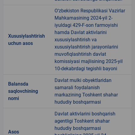
O‘zbekiston Respublikasi Vazirlar
Mahkamasining 2024-yil 2-
iyuldagi 429-F-son farmoyishi
hamda Davlat aktivlarini
Xususiylashtirish
xususiylashtirish va
uchun asos
xususiylashtirish jarayonlarini
muvofiqlashtirish davlat
komissiyasi majlisining 2025-yil
10-dekabrdagi tegishli bayoni
Davlat mulki obyektlaridan
Balansda
samarali foydalanish
saqlovchining
markazining Toshkent shahar
nomi
hududiy boshqarmasi
Davlat aktivlarini boshqarish
agentligi Toshkent shahar
hududiy boshqarmasi
Asos