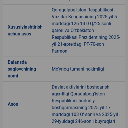
Qoraqalpog‘iston Respublikasi
Vazirlar Kengashining 2025 yil 5
martdagi 126-13-0-Q/25-sonli
Xususiylashtirish
qarori va O‘zbekiston
uchun asos
Respublikasi Prezidentining 2025-
yil 21-apreldagi PF-70-son
Farmoni
Balansda
saqlovchining
Mo‘ynoq tumani hokimligi
nomi
Davlat aktivlarini boshqarish
agentligi Qoraqalpog'iston
Respublikasi hududiy
Asos
boshqarmasining 2025-yil 17-
martdagi 103 O'-sonli va 2025-yil
29-iyuldagi 246-sonli buyruqlari