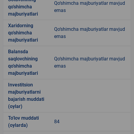
Qo‘shimcha majburiyatlar mavjud
qo'shimcha
emas
majburiyatlari
Xaridorning
Qo‘shimcha majburiyatlar mavjud
qo'shimcha
emas
majburiyatlari
Balansda
saqlovchining
Qo‘shimcha majburiyatlar mavjud
qo'shimcha
emas
majburiyatlari
Investitsion
majburiyatlarni
bajarish muddati
(oylar)
To'lov muddati
84
(oylarda)