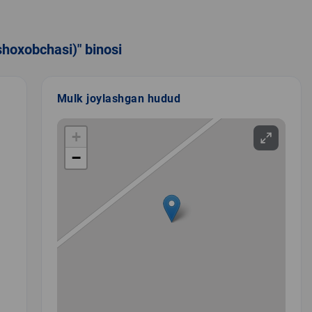
shoxobchasi)" binosi
Mulk joylashgan hudud
+
−