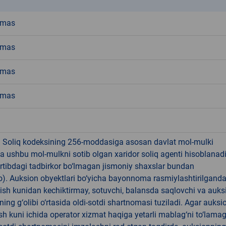
emas
emas
emas
emas
! Soliq kodeksining 256-moddasiga asosan davlat mol-mulki
a ushbu mol-mulkni sotib olgan xaridor soliq agenti hisoblanad
rtibdagi tadbirkor bo‘lmagan jismoniy shaxslar bundan
). Auksion obyektlari bo‘yicha bayonnoma rasmiylashtirilgand
 ish kunidan kechiktirmay, sotuvchi, balansda saqlovchi va auks
ning g‘olibi o‘rtasida oldi-sotdi shartnomasi tuziladi. Agar auksi
 ish kuni ichida operator xizmat haqiga yetarli mablag‘ni to‘lama