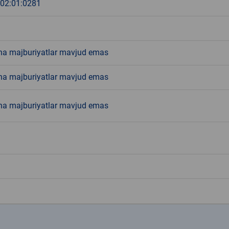
:02:01:0281
ha majburiyatlar mavjud emas
ha majburiyatlar mavjud emas
ha majburiyatlar mavjud emas
k