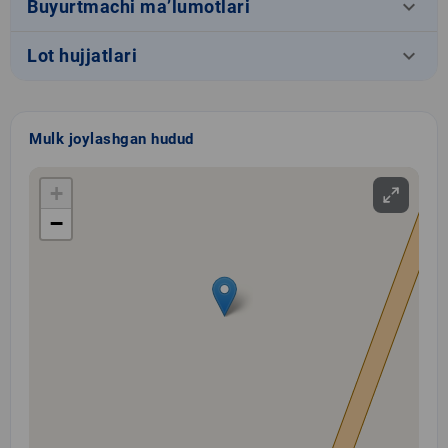
keyboard_arrow_down
Buyurtmachi ma’lumotlari
keyboard_arrow_down
Lot hujjatlari
Mulk joylashgan hudud
+
−