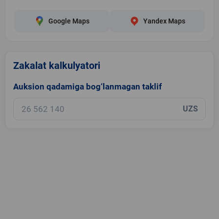
Google Maps
Yandex Maps
Zakalat kalkulyatori
Auksion qadamiga bog‘lanmagan taklif
UZS