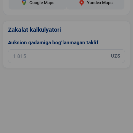
Google Maps
Yandex Maps
Zakalat kalkulyatori
Auksion qadamiga bog‘lanmagan taklif
UZS