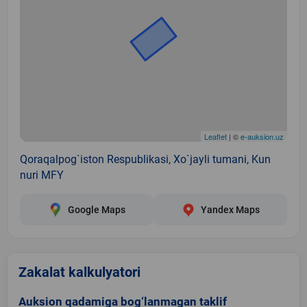
Leaflet
| ©
e-auksion.uz
Qoraqalpog`iston Respublikasi, Xo`jayli tumani, Kun
nuri MFY
Google Maps
Yandex Maps
Zakalat kalkulyatori
Auksion qadamiga bog‘lanmagan taklif