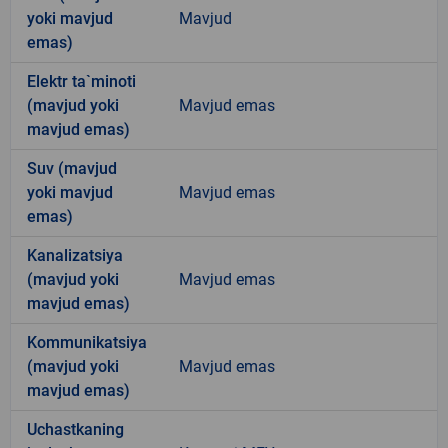
yoki mavjud
Mavjud
emas)
Elektr ta`minoti
(mavjud yoki
Mavjud emas
mavjud emas)
Suv (mavjud
yoki mavjud
Mavjud emas
emas)
Kanalizatsiya
(mavjud yoki
Mavjud emas
mavjud emas)
Kommunikatsiya
(mavjud yoki
Mavjud emas
mavjud emas)
Uchastkaning