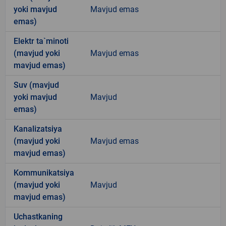
yoki mavjud
Mavjud emas
emas)
Elektr ta`minoti
(mavjud yoki
Mavjud emas
mavjud emas)
Suv (mavjud
yoki mavjud
Mavjud
emas)
Kanalizatsiya
(mavjud yoki
Mavjud emas
mavjud emas)
Kommunikatsiya
(mavjud yoki
Mavjud
mavjud emas)
Uchastkaning