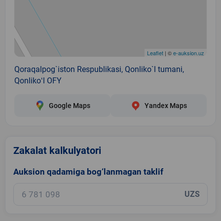
Leaflet
| ©
e-auksion.uz
Qoraqalpog`iston Respublikasi, Qonliko`l tumani,
Qonlikoʻl OFY
Google Maps
Yandex Maps
Zakalat kalkulyatori
Auksion qadamiga bog‘lanmagan taklif
UZS