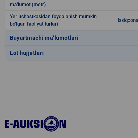
ma’lumot (metr)
Yer uchastkasidan foydalanish mumkin
Issiqxon
bo'lgan faoliyat turlari
Buyurtmachi ma’lumotlari
Lot hujjatlari