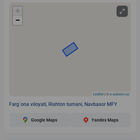
+
−
Leaflet
| ©
e-auksion.uz
Farg`ona viloyati, Rishton tumani, Navbaxor MFY
Google Maps
Yandex Maps