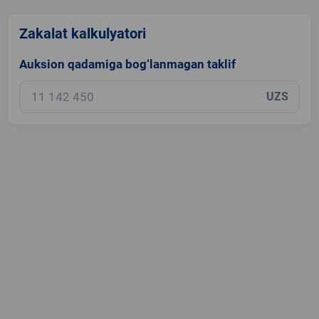
Zakalat kalkulyatori
Auksion qadamiga bog‘lanmagan taklif
UZS