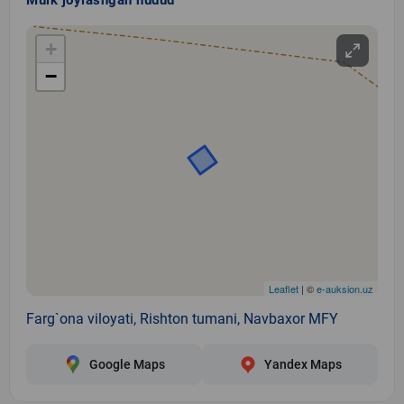
+
−
Leaflet
| ©
e-auksion.uz
Farg`ona viloyati, Rishton tumani, Navbaxor MFY
Google Maps
Yandex Maps