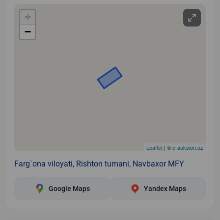
+
−
Leaflet
| ©
e-auksion.uz
Farg`ona viloyati, Rishton tumani, Navbaxor MFY
Google Maps
Yandex Maps