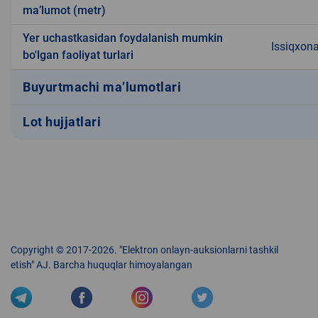
ma’lumot (metr)
Yer uchastkasidan foydalanish mumkin
Issiqxon
bo'lgan faoliyat turlari
Buyurtmachi ma’lumotlari
Lot hujjatlari
Copyright © 2017-2026. "Elektron onlayn-auksionlarni tashkil
etish" AJ. Barcha huquqlar himoyalangan