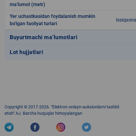
ma’lumot (metr)
Yer uchastkasidan foydalanish mumkin
Issiqxon
bo'lgan faoliyat turlari
Buyurtmachi ma’lumotlari
Lot hujjatlari
Copyright © 2017-2026. "Elektron onlayn-auksionlarni tashkil
etish" AJ. Barcha huquqlar himoyalangan