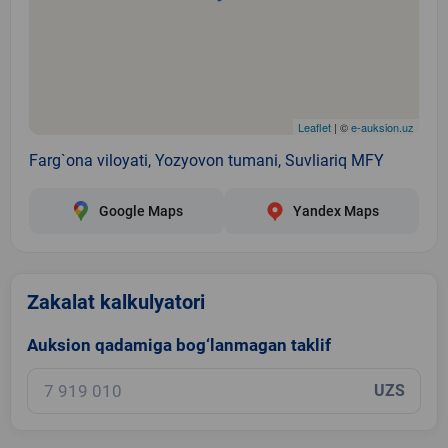
Leaflet
| ©
e-auksion.uz
Farg`ona viloyati, Yozyovon tumani, Suvliariq MFY
Google Maps
Yandex Maps
Zakalat kalkulyatori
Auksion qadamiga bog‘lanmagan taklif
UZS