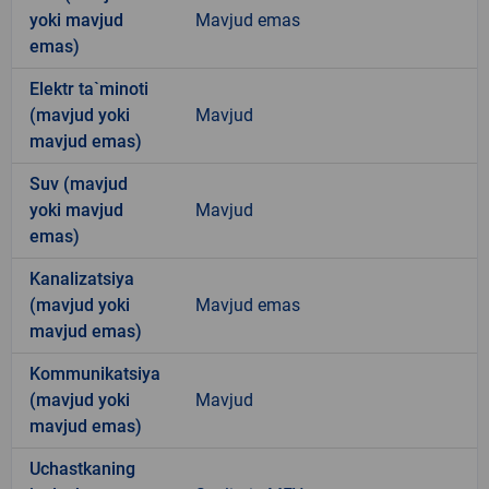
yoki mavjud
Mavjud emas
emas)
Elektr ta`minoti
(mavjud yoki
Mavjud
mavjud emas)
Suv (mavjud
yoki mavjud
Mavjud
emas)
Kanalizatsiya
(mavjud yoki
Mavjud emas
mavjud emas)
Kommunikatsiya
(mavjud yoki
Mavjud
mavjud emas)
Uchastkaning