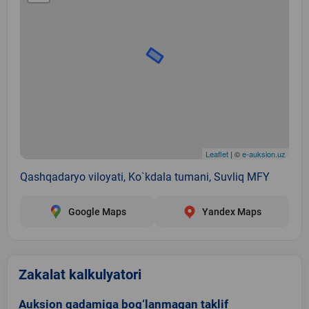
Leaflet
| ©
e-auksion.uz
Qashqadaryo viloyati, Ko`kdala tumani, Suvliq MFY
Google Maps
Yandex Maps
Zakalat kalkulyatori
Auksion qadamiga bog‘lanmagan taklif