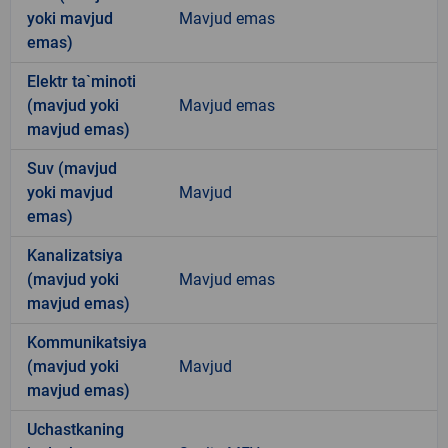
yoki mavjud
Mavjud emas
emas)
Elektr ta`minoti
(mavjud yoki
Mavjud emas
mavjud emas)
Suv (mavjud
yoki mavjud
Mavjud
emas)
Kanalizatsiya
(mavjud yoki
Mavjud emas
mavjud emas)
Kommunikatsiya
(mavjud yoki
Mavjud
mavjud emas)
Uchastkaning