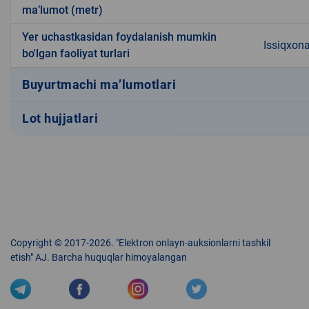
ma’lumot (metr)
Yer uchastkasidan foydalanish mumkin
Issiqxon
bo'lgan faoliyat turlari
Buyurtmachi ma’lumotlari
Lot hujjatlari
Copyright © 2017-2026. "Elektron onlayn-auksionlarni tashkil
etish" AJ. Barcha huquqlar himoyalangan