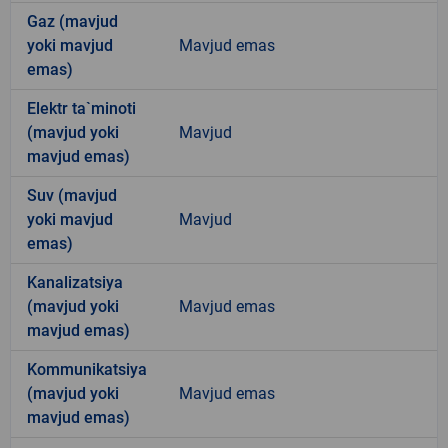
Gaz (mavjud
yoki mavjud
Mavjud emas
emas)
Elektr ta`minoti
(mavjud yoki
Mavjud
mavjud emas)
Suv (mavjud
yoki mavjud
Mavjud
emas)
Kanalizatsiya
(mavjud yoki
Mavjud emas
mavjud emas)
Kommunikatsiya
(mavjud yoki
Mavjud emas
mavjud emas)