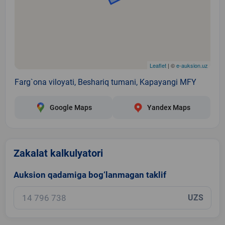
Leaflet
| ©
e-auksion.uz
Farg`ona viloyati, Beshariq tumani, Kapayangi MFY
Google Maps
Yandex Maps
Zakalat kalkulyatori
Auksion qadamiga bog‘lanmagan taklif
UZS