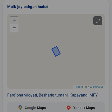
Mulk joylashgan hudud
+
−
Leaflet
| ©
e-auksion.uz
Farg`ona viloyati, Beshariq tumani, Kapayangi MFY
Google Maps
Yandex Maps