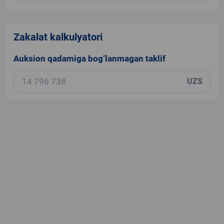
Zakalat kalkulyatori
Auksion qadamiga bog‘lanmagan taklif
UZS