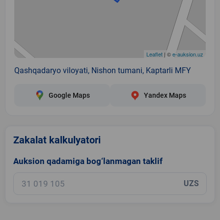
Leaflet
| ©
e-auksion.uz
Qashqadaryo viloyati, Nishon tumani, Kaptarli MFY
Google Maps
Yandex Maps
Zakalat kalkulyatori
Auksion qadamiga bog‘lanmagan taklif
UZS