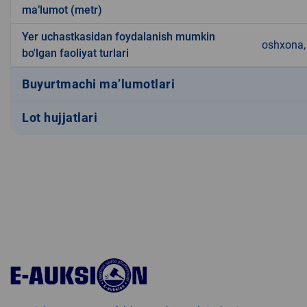
ma’lumot (metr)
Yer uchastkasidan foydalanish mumkin
oshxona, 
bo'lgan faoliyat turlari
Buyurtmachi ma’lumotlari
Lot hujjatlari