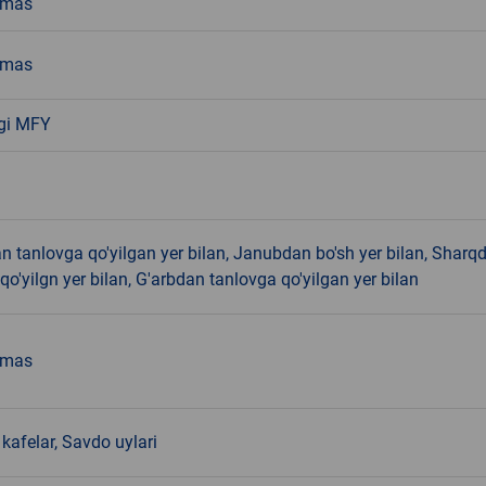
emas
emas
gi MFY
 tanlovga qo'yilgan yer bilan, Janubdan bo'sh yer bilan, Sharq
qo'yilgn yer bilan, G'arbdan tanlovga qo'yilgan yer bilan
emas
kafelar, Savdo uylari