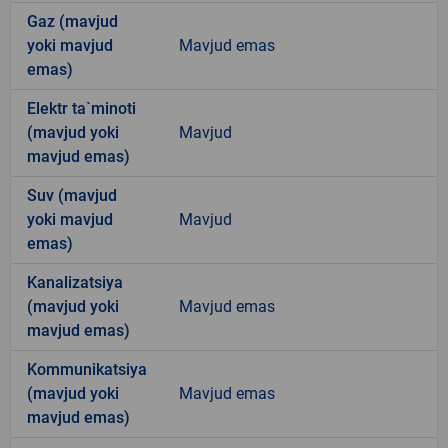
Gaz (mavjud
yoki mavjud
Mavjud emas
emas)
Elektr ta`minoti
(mavjud yoki
Mavjud
mavjud emas)
Suv (mavjud
yoki mavjud
Mavjud
emas)
Kanalizatsiya
(mavjud yoki
Mavjud emas
mavjud emas)
Kommunikatsiya
(mavjud yoki
Mavjud emas
mavjud emas)