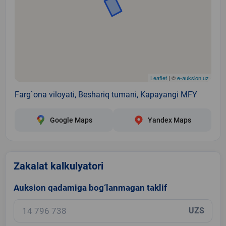
Leaflet
| ©
e-auksion.uz
Farg`ona viloyati, Beshariq tumani, Kapayangi MFY
Google Maps
Yandex Maps
Zakalat kalkulyatori
Auksion qadamiga bog‘lanmagan taklif
UZS