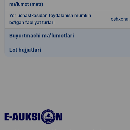
ma’lumot (metr)
Yer uchastkasidan foydalanish mumkin
oshxona, 
bo'lgan faoliyat turlari
Buyurtmachi ma’lumotlari
Lot hujjatlari