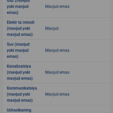
Gaz (mavjud
yoki mavjud
Mavjud emas
emas)
Elektr ta`minoti
(mavjud yoki
Mavjud
mavjud emas)
Suv (mavjud
yoki mavjud
Mavjud emas
emas)
Kanalizatsiya
(mavjud yoki
Mavjud emas
mavjud emas)
Kommunikatsiya
(mavjud yoki
Mavjud emas
mavjud emas)
Uchastkaning