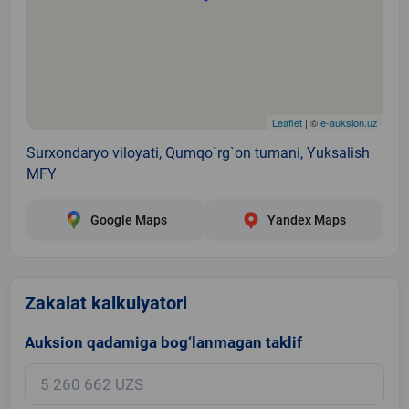
Leaflet
| ©
e-auksion.uz
Surxondaryo viloyati, Qumqo`rg`on tumani, Yuksalish
MFY
Google Maps
Yandex Maps
Zakalat kalkulyatori
Auksion qadamiga bog‘lanmagan taklif