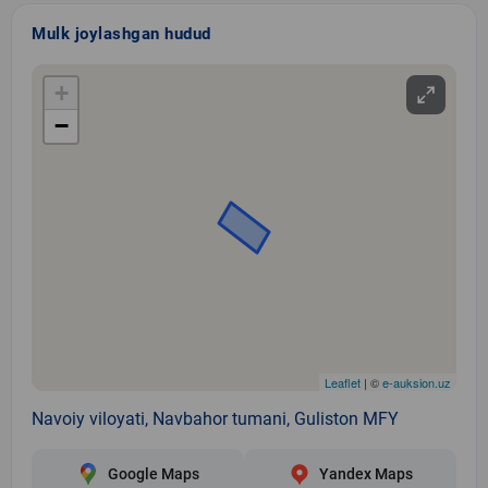
Mulk joylashgan hudud
+
−
Leaflet
| ©
e-auksion.uz
Navoiy viloyati, Navbahor tumani, Guliston MFY
Google Maps
Yandex Maps