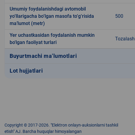
Umumiy foydalanishdagi avtomobil
yo‘llarigacha bo‘lgan masofa to‘g‘risida
500
ma’lumot (metr)
Yer uchastkasidan foydalanish mumkin
Tozalash 
bo'lgan faoliyat turlari
Buyurtmachi ma’lumotlari
Lot hujjatlari
Copyright © 2017-2026. "Elektron onlayn-auksionlarni tashkil
etish" AJ. Barcha huquqlar himoyalangan