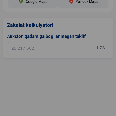
Google Maps
Yandex Maps
Zakalat kalkulyatori
Auksion qadamiga bog‘lanmagan taklif
UZS