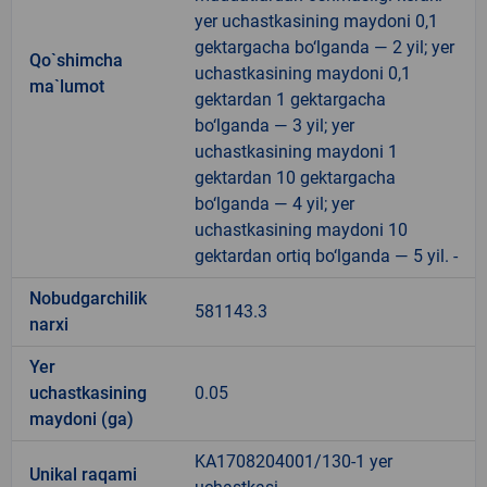
yer uchastkasining maydoni 0,1
gektargacha bo‘lganda — 2 yil; yer
Qo`shimcha
uchastkasining maydoni 0,1
ma`lumot
gektardan 1 gektargacha
bo‘lganda — 3 yil; yer
uchastkasining maydoni 1
gektardan 10 gektargacha
bo‘lganda — 4 yil; yer
uchastkasining maydoni 10
gektardan ortiq bo‘lganda — 5 yil. -
Nobudgarchilik
581143.3
narxi
Yer
uchastkasining
0.05
maydoni (ga)
KA1708204001/130-1 yer
Unikal raqami