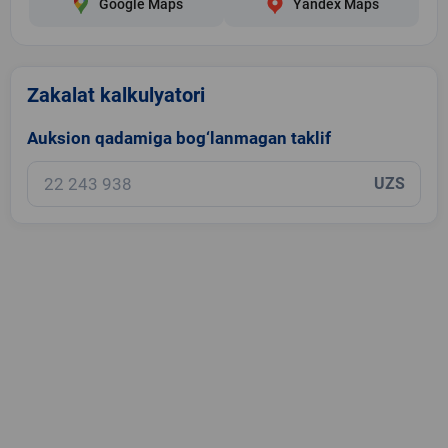
Google Maps
Yandex Maps
Zakalat kalkulyatori
Auksion qadamiga bog‘lanmagan taklif
UZS