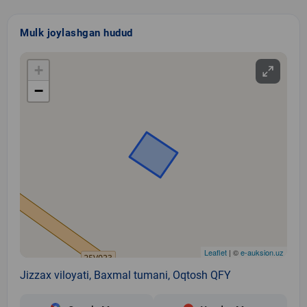
Mulk joylashgan hudud
+
−
Leaflet
| ©
e-auksion.uz
Jizzax viloyati, Baxmal tumani, Oqtosh QFY