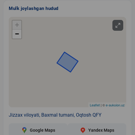
Mulk joylashgan hudud
+
−
Leaflet
| ©
e-auksion.uz
Jizzax viloyati, Baxmal tumani, Oqtosh QFY
Google Maps
Yandex Maps