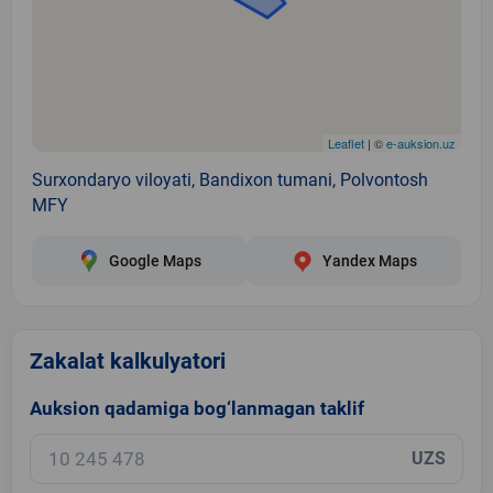
Leaflet
| ©
e-auksion.uz
Surxondaryo viloyati, Bandixon tumani, Polvontosh
MFY
Google Maps
Yandex Maps
Zakalat kalkulyatori
Auksion qadamiga bog‘lanmagan taklif
UZS