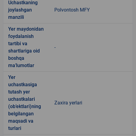
Uchastkaning
joylashgan
Polvontosh MFY
manzili
Yer maydonidan
foydalanish
tartibi va
-
shartlariga oid
boshqa
ma’lumotlar
Yer
uchastkasiga
tutash yer
uchastkalari
Zaxira yerlari
(ob’ektlari)ning
belgilangan
maqsadi va
turlari