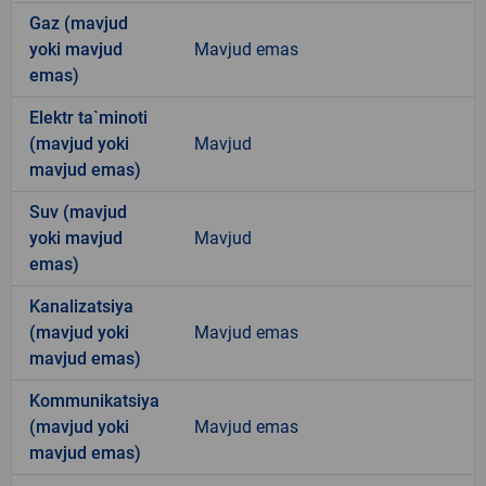
Gaz (mavjud
yoki mavjud
Mavjud emas
emas)
Elektr ta`minoti
(mavjud yoki
Mavjud
mavjud emas)
Suv (mavjud
yoki mavjud
Mavjud
emas)
Kanalizatsiya
(mavjud yoki
Mavjud emas
mavjud emas)
Kommunikatsiya
(mavjud yoki
Mavjud emas
mavjud emas)